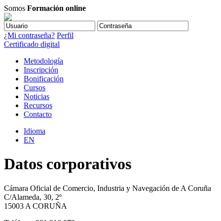
Somos
Formación online
¿Mi contraseña?
Perfil
Certificado digital
Metodología
Inscripción
Bonificación
Cursos
Noticias
Recursos
Contacto
Idioma
EN
Datos corporativos
Cámara Oficial de Comercio, Industria y Navegación de A Coruña
C/Alameda, 30, 2º
15003 A CORUÑA